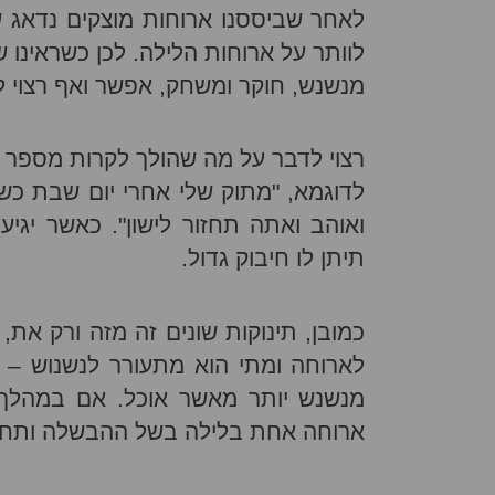
לאחר שביססנו ארוחות מוצקים נדאג ש
לוותר על ארוחות הלילה. לכן כשראינו 
מנשנש, חוקר ומשחק, אפשר ואף רצוי ל
רצוי לדבר על מה שהולך לקרות מספר ימ
לדוגמא, "מתוק שלי אחרי יום שבת כש
ואוהב ואתה תחזור לישון". כאשר יגיע
תיתן לו חיבוק גדול.
כמובן, תינוקות שונים זה מזה ורק את,
לארוחה ומתי הוא מתעורר לנשנוש –
מנשנש יותר מאשר אוכל. אם במהלך הי
ארוחה אחת בלילה בשל ההבשלה ותחו