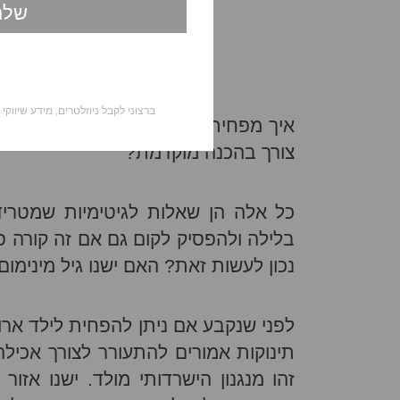
ברצוני לקבל ניוזלטרים, מידע שיווקי
איך מפחיתים ארוחות ליליות ועוברים 
צורך בהכנה מוקדמת?
כל אלה הן שאלות לגיטימיות שמטרידות
בלילה ולהפסיק לקום גם אם זה קורה פ
נכון לעשות זאת? האם ישנו גיל מינימום
לפני שנקבע אם ניתן להפחית לילד ארוח
תינוקות אמורים להתעורר לצורך אכיל
זהו מנגנון הישרדותי מולד. ישנו אז