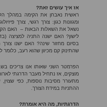
אז איך עושים זאת?
ראשית נאבחן את הקימה במהלך הליל
ומגוונות כגון: צורך רגשי, צורך פיזיו
נשאל את השאלות הבאות – האם הקימה
לישון? האם ישנה התניה למציצה (ב
בסיום מחזור שינה? האם ישנו צורך 
שהתינוק קם מכיוון שהוא רעב, כלומר ל
הפרמטר השני שאותו אנו צריכים בשב
מוצקים, אז נתחיל מעבר הדרגתי לארוח
מתעורר מסיבות נוספות, כפי שצוין, י
ההתניות במידת הצורך.
הדרגתיות, מה היא אומרת?