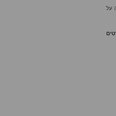
 על
טים