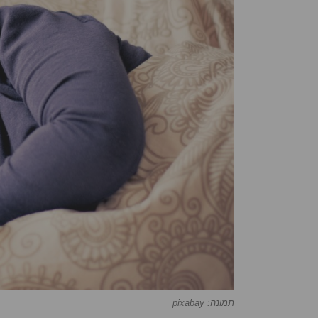
תמונה: pixabay