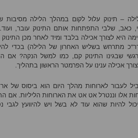
ה – תינוק עלול לקום במהלך הלילה מסיבות שו
לוגי, כאב, שלבי התפתחות אותם התינוק עובר, ועוד.
 היא לצורך אכילה בלבד ומיד לאחר מכן התינוק ח
דר"כ מתרחש בשליש האחרון של הלילה) בכדי להי
רגשי שבגינו התינוק קם, כמו למשל הנקה? אם הס
צורך אכילה ענינו על הפרמטר הראשון בתהליך.
יל לעבור לארוחות מהלך היום הוא ביסוס של ארו
ות אלו וננטרל אט אט את הארוחות הליליות. אם התי
כול להיות שהוא עוד לא בשל ויש להיוועץ לגבי נט