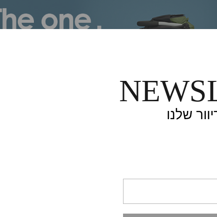
NEWS
ון ולידה
הבלוגימאמות
וור שלנו
ה
נובמבר 8, 2016
לה ותעבירי את הבייבי לאכיל
ביום בלבד