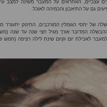
יכים עצביים, האחראים על המעבר משינה למצב עיר
עים גם על התיאבון והכמיהה לאוכל.
לה של יחסי הגומלין המורכבים, התינוק יתעורר מ
ההבשלה המדובר אורך מגיל חצי שנה עד שנה (מש
למעבר לאכילת יום וקיום שינת לילה רציפה (חמש ש