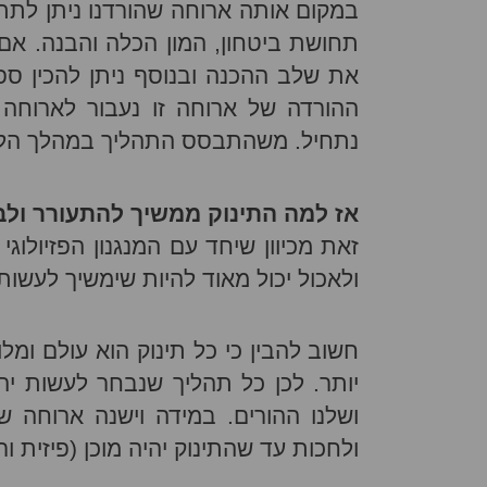
במקום אותה ארוחה שהורדנו ניתן לתת מ
תחושת ביטחון, המון הכלה והבנה. אם 
את שלב ההכנה ובנוסף ניתן להכין ס
ההורדה של ארוחה זו נעבור לארוחה 
נתחיל. משהתבסס התהליך במהלך הלילה
אז למה התינוק ממשיך להתעורר ול
זאת מכיוון שיחד עם המנגנון הפזיולוגי 
ולאכול יכול מאוד להיות שימשיך לעשות
חשוב להבין כי כל תינוק הוא עולם ומל
יותר. לכן כל תהליך שנבחר לעשות י
ושלנו ההורים. במידה וישנה ארוחה ש
ולחכות עד שהתינוק יהיה מוכן (פיזית ו