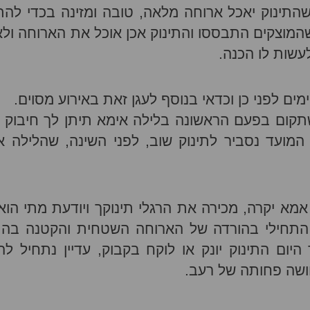
התינוק יאכל ארוחה מלאה, טובה ומזינה בכדי להת
שהמוצקים התבססו והתינוק אכן אוכל את הארוחה ולא
עשות לו הכנה.
ים לפני כן וכדאי בנוסף לעגן זאת באירוע מסוים.
תקום בפעם הראשונה בלילה אימא תיתן לך חיבוק ג
 המועד נסביר לתינוק שוב, לפני השינה, שהלילה א
 אמא יקרה, מכירה את הרגלי תינוקך ויודעת מתי הוא
 התחילי בהורדה של הארוחה השטחית והקטנה בה 
ום התינוק יונק או לוקח בקבוק, עדיין נתחיל להו
שה פחותה של רעב.