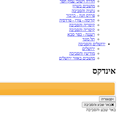
חדרה וישובי עמק חפר
מושבים בשרון
נתניה והסביבה
פרדס חנה - כרכור
קדימה - צורן - פרדסיה
קיסריה והסביבה
קיסריה והסביבה
רעננה - כפר סבא
תל מונד
ירושלים והסביבה
ירושלים
מודיעין והסביבה
מושבים באזור ירושלים
אינדקס
קטגוריה
באר שבע והסביבה
באר שבע והסביבה