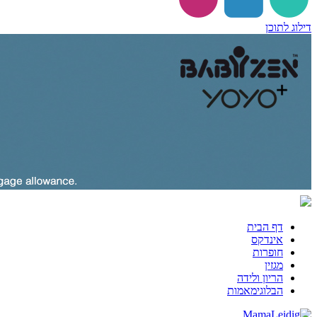
דילוג לתוכן
דף הבית
אינדקס
חופרות
מגזין
הריון ולידה
הבלוגימאמות