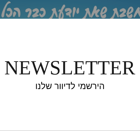
NEWSLETTER
ון ולידה
הבלוגימאמות
הירשמי לדיוור שלנו
אמא ל-2, לא מה שחשבת…