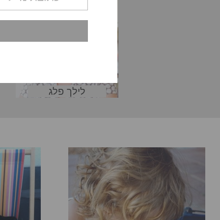
לילך פלג