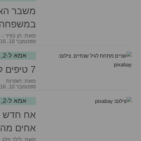
משבר האח
במשפחה
מאת:
חן כפיר - ג
ספטמבר 18, 2016
אמא ל-2, לא מה שחשבת...
7 טיפים לאמא לשניים מתחת לגיל שנתיים
מאת:
חופרות
ספטמבר 10, 2016
אמא ל-2, לא מה שחשבת...
אח חדש ב
אחים מהר
מאת:
לילך פלג