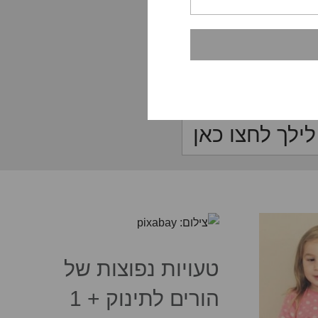
כאן תוכלו לקבל
דש בבית, גמילה
דעת מלילך פלג, מרצה
ת ומדריכת הורים
ילך לחצו כאן
טעויות נפוצות של
הורים לתינוק + 1