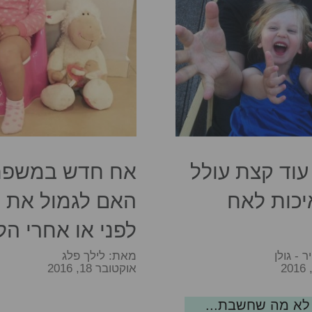
עוד קצת עולל
אח חדש במשפח
יכות לאח
האם לגמול את ה
לפני או אחרי הל
ר - גולן
מאת:
לילך פלג
אוקטובר 18, 2016