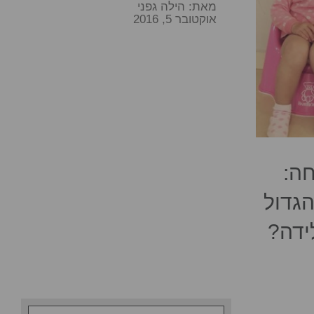
מאת:
הילה גפני
אוקטובר 5, 2016
ה:
גדול
ידה?