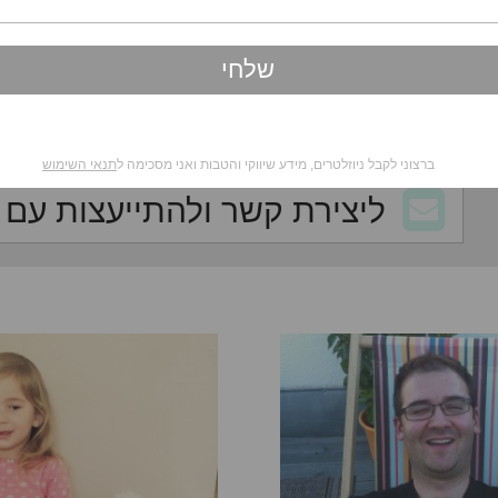
ברוכות הבאות למדור למשפחה המתרחבת. 
טיפים ועצות מעשיות להתמודדות עם אח ח
מחיתולים, קשר בין אחים וכל מה שצריך ל
ומנחת קבוצות בתחום המשפחה, יועצת זוגי
לילדים מינקות ועד בגרות
ברצוני לקבל ניוזלטרים, מידע שיווקי והטבות ואני מסכימה ל
תנאי השימוש
ליצירת קשר ולהתייעצות עם ל