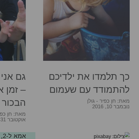
כך תלמדו את ילדיכם
גם אני 
להתמודד עם שעמום
– זמן א
הבכור
מאת:
חן כפיר - גולן
נובמבר 10, 2016
מאת:
חן כפי
אוקטובר 31, 2016
אמא ל-2, לא מה שחשבת...