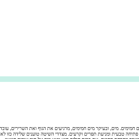
חמימים. מים, ובעיקר מים חמימים, מרגיעים את הגוף ואת השרירים, עובד
 פתיחה טבעית ומניעת תפרים וקרעים. מצדדי השיטה טוענים שלידה כזו לא