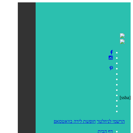
[ssba]
הרשמי לניוזלטר
חופשת לידה בוואטסאפ
דף הבית