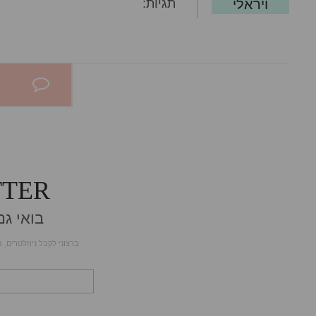
ויראלי
תגיות:
TTER
בואי ג
ברצוני לקבל ניוזלטרים, 