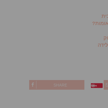
ית
ומות?
ק
לידה
SHARE
Save