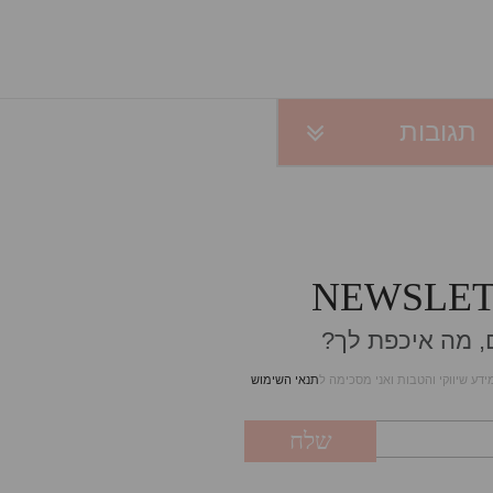
תגובות
NEWSLE
ם, מה איכפת לך?
מידע שיווקי והטבות ואני מסכימה ל
תנאי השימוש