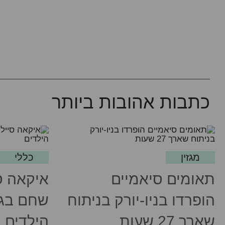
כתבות אהובות ביותר
מגזין
כללי
תאומים סיאמיים
איקאה ס
הופרדו בניו-יורק בניתוח
שחם בגז
שארך 27 שעות
הילדים